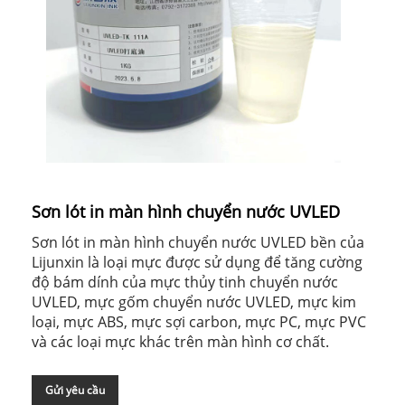
Sơn lót in màn hình chuyển nước UVLED
Sơn lót in màn hình chuyển nước UVLED bền của
Lijunxin là loại mực được sử dụng để tăng cường
độ bám dính của mực thủy tinh chuyển nước
UVLED, mực gốm chuyển nước UVLED, mực kim
loại, mực ABS, mực sợi carbon, mực PC, mực PVC
và các loại mực khác trên màn hình cơ chất.
Gửi yêu cầu