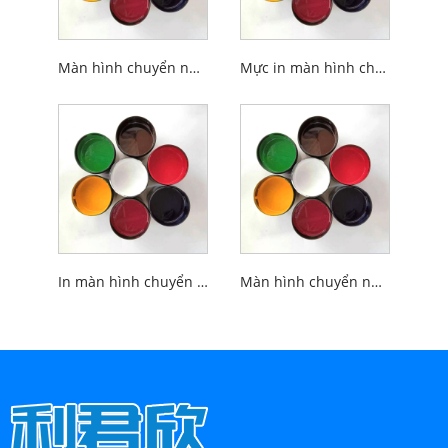
Màn hình chuyển nước UVLED In mực ABS
Mực in màn hình chuyển nước UVLED
In màn hình chuyển nước UVLED Mực kim loại
Màn hình chuyển nước UVLED In mực thép không gỉ