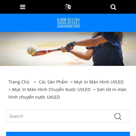
Trang Chủ
>
Các Sản Phẩm
>
Mực In Màn Hình UVLED
>
Mực In Màn Hình Chuyển Nước UVLED
> Sơn lót in màn
hình chuyển nước UVLED