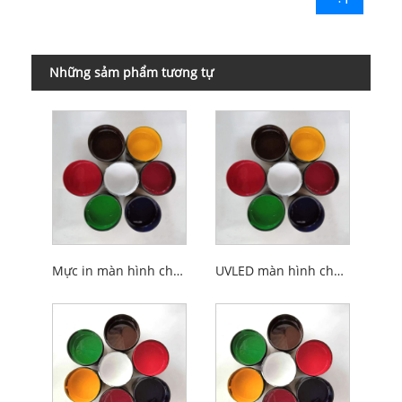
Những sảm phẩm tương tự
Mực in màn hình chuyển nước UVLED
UVLED màn hình chuyển nước in mực gốm