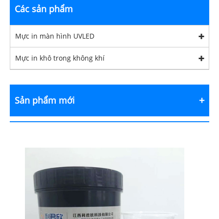
Các sản phẩm
Mực in màn hình UVLED
Mực in khô trong không khí
Sản phẩm mới