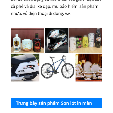
cà phê và đĩa, xe đạp, mũ bảo hiểm, sản phẩm
nhựa, vỏ điện thoại di động, v.v.
Trưng bày sản phẩm Sơn lót in màn